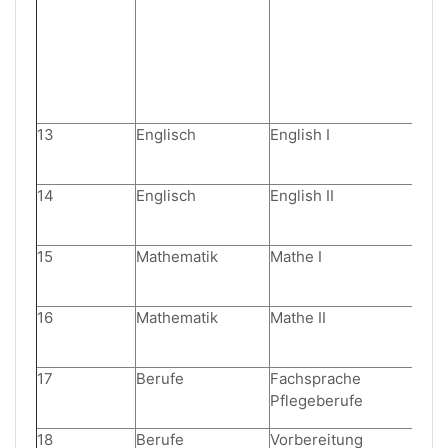
13
Englisch
English I
14
Englisch
English II
15
Mathematik
Mathe I
16
Mathematik
Mathe II
17
Berufe
Fachsprache
Pflegeberufe
18
Berufe
Vorbereitung