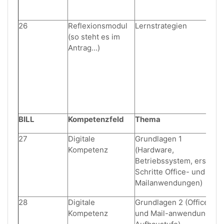
26
Reflexionsmodul
Lernstrategien
(so steht es im
Antrag…)
BILL
Kompetenzfeld
Thema
27
Digitale
Grundlagen 1
Kompetenz
(Hardware,
Betriebssystem, erste
Schritte Office- und
Mailanwendungen)
28
Digitale
Grundlagen 2 (Office-
Kompetenz
und Mail-anwendungen