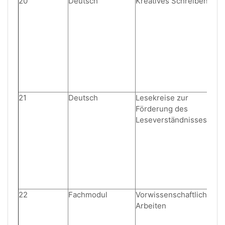
20
Deutsch
Kreatives Schreiben
21
Deutsch
Lesekreise zur
Förderung des
Leseverständnisses
22
Fachmodul
Vorwissenschaftliches
Arbeiten