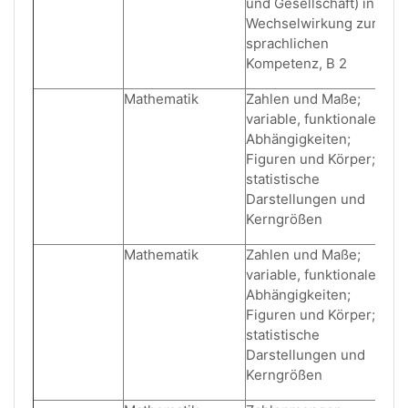
und Gesellschaft) in
Wechselwirkung zur
sprachlichen
Kompetenz, B 2
Mathematik
Zahlen und Maße;
variable, funktionale
Abhängigkeiten;
Figuren und Körper;
statistische
Darstellungen und
Kerngrößen
Mathematik
Zahlen und Maße;
variable, funktionale
Abhängigkeiten;
Figuren und Körper;
statistische
Darstellungen und
Kerngrößen