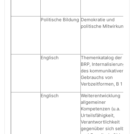
Politische Bildung
Demokratie und
politische Mitwirkung
Englisch
Themenkatalog der
BRP, Internalisierung
des kommunikativen
Gebrauchs von
Verbzeitformen, B 1
Englisch
Weiterentwicklung
allgemeiner
Kompetenzen (u.a.
Urteilsfähigkeit,
Verantwortlichkeit
gegenüber sich selbst