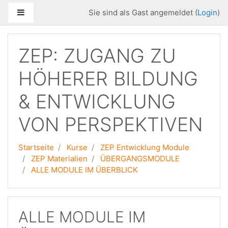
Zum Hauptinhalt
Website-Übersicht
Sie sind als Gast angemeldet (
Login
)
ZEP: ZUGANG ZU
HÖHERER BILDUNG
& ENTWICKLUNG
VON PERSPEKTIVEN
Startseite
Kurse
ZEP Entwicklung Module
ZEP Materialien
ÜBERGANGSMODULE
ALLE MODULE IM ÜBERBLICK
ALLE MODULE IM