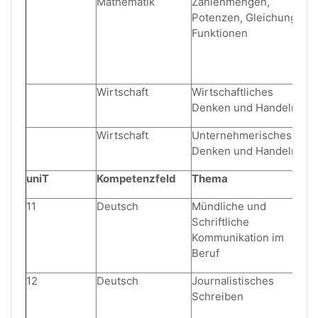
Mathematik
Zahlenmengen,
Potenzen, Gleichungen,
Funktionen
Wirtschaft
Wirtschaftliches
Denken und Handeln
Wirtschaft
Unternehmerisches
Denken und Handeln
uniT
Kompetenzfeld
Thema
11
Deutsch
Mündliche und
Schriftliche
Kommunikation im
Beruf
12
Deutsch
Journalistisches
Schreiben