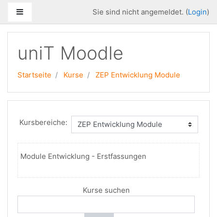
Zum Hauptinhalt
Website-Übersicht
Sie sind nicht angemeldet. (
Login
)
uniT Moodle
Startseite
Kurse
ZEP Entwicklung Module
Kursbereiche:
Module Entwicklung - Erstfassungen
Kurse suchen