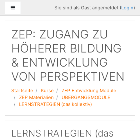
Zum Hauptinhalt
Website-Übersicht
Sie sind als Gast angemeldet (
Login
)
ZEP: ZUGANG ZU
HÖHERER BILDUNG
& ENTWICKLUNG
VON PERSPEKTIVEN
Startseite
Kurse
ZEP Entwicklung Module
ZEP Materialien
ÜBERGANGSMODULE
LERNSTRATEGIEN (das kollektiv)
LERNSTRATEGIEN (das