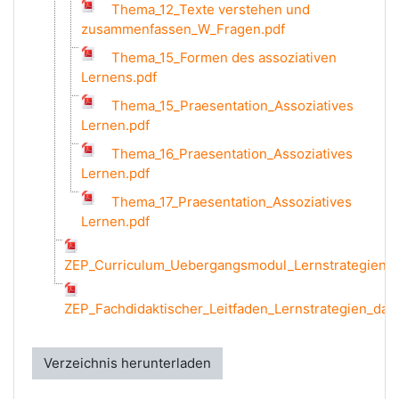
Thema_12_Texte verstehen und
zusammenfassen_W_Fragen.pdf
Thema_15_Formen des assoziativen
Lernens.pdf
Thema_15_Praesentation_Assoziatives
Lernen.pdf
Thema_16_Praesentation_Assoziatives
Lernen.pdf
Thema_17_Praesentation_Assoziatives
Lernen.pdf
ZEP_Curriculum_Uebergangsmodul_Lernstrategien_da
ZEP_Fachdidaktischer_Leitfaden_Lernstrategien_dasko
Verzeichnis herunterladen