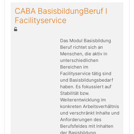
CABA BasisbildungBeruf I
Facilityservice
Das Modul Basisbildung
Beruf richtet sich an
Menschen, die aktiv in
unterschiedlichen
Bereichen im
Facilityservice tätig sind
und Basisbildungsbedarf
haben. Es
fokussiert auf
Stabilität bzw.
Weiterentwicklung im
konkreten Arbeitsverhältnis
und verschränkt
Inhalte und
Anforderungen des
Berufsfeldes mit Inhalten
der Basisbildung.