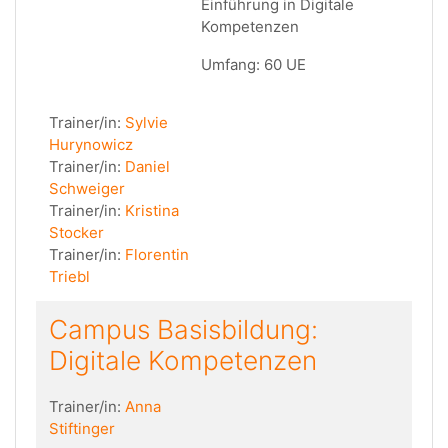
Einführung in Digitale
Kompetenzen
Umfang: 60 UE
Trainer/in:
Sylvie
Hurynowicz
Trainer/in:
Daniel
Schweiger
Trainer/in:
Kristina
Stocker
Trainer/in:
Florentin
Triebl
Campus Basisbildung:
Digitale Kompetenzen
Trainer/in:
Anna
Stiftinger