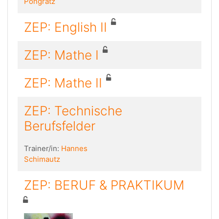
Pongratz
ZEP: English II
ZEP: Mathe I
ZEP: Mathe II
ZEP: Technische
Berufsfelder
Trainer/in:
Hannes
Schimautz
ZEP: BERUF & PRAKTIKUM