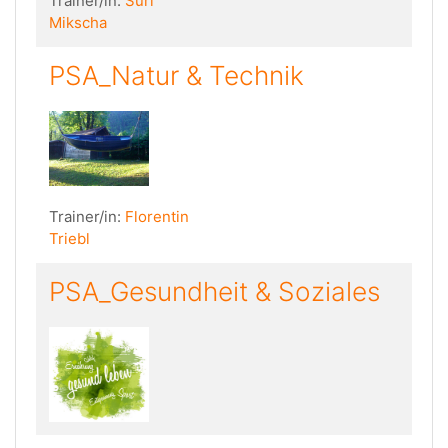
Trainer/in:
Suri
Mikscha
PSA_Natur & Technik
Trainer/in:
Florentin
Triebl
PSA_Gesundheit & Soziales