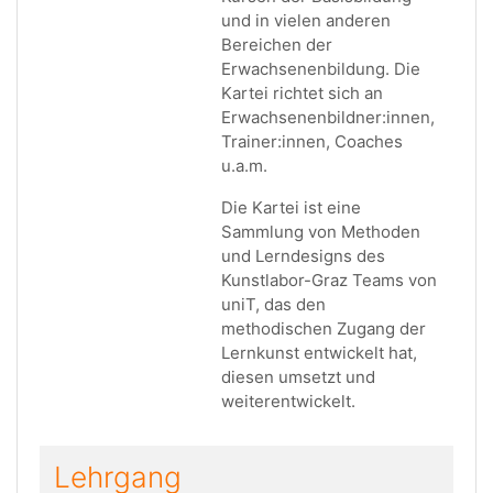
und in vielen anderen
Bereichen der
Erwachsenenbildung. Die
Kartei richtet sich an
Erwachsenenbildner:innen,
Trainer:innen, Coaches
u.a.m.
Die Kartei ist eine
Sammlung von Methoden
und Lerndesigns des
Kunstlabor-Graz Teams von
uniT, das den
methodischen Zugang der
Lernkunst entwickelt hat,
diesen umsetzt und
weiterentwickelt.
Lehrgang