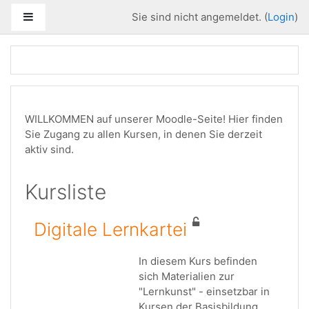
Zum Hauptinhalt
Website-Übersicht
Sie sind nicht angemeldet. (
Login
)
WILLKOMMEN auf unserer Moodle-Seite! Hier finden
Sie Zugang zu allen Kursen, in denen Sie derzeit
aktiv sind.
Kursliste
Digitale Lernkartei
In diesem Kurs befinden
sich Materialien zur
"Lernkunst" - einsetzbar in
Kursen der Basisbildung