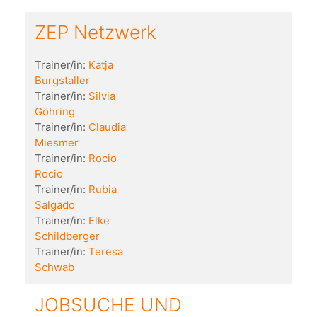
ZEP Netzwerk
Trainer/in:
Katja
Burgstaller
Trainer/in:
Silvia
Göhring
Trainer/in:
Claudia
Miesmer
Trainer/in:
Rocio
Rocio
Trainer/in:
Rubia
Salgado
Trainer/in:
Elke
Schildberger
Trainer/in:
Teresa
Schwab
JOBSUCHE UND