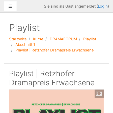
Zum Hauptinhalt
Website-Übersicht
Sie sind als Gast angemeldet (
Login
)
Playlist
Startseite
Kurse
DRAMAFORUM
Playlist
Abschnitt 1
Playlist | Retzhofer Dramapreis Erwachsene
Playlist | Retzhofer
Dramapreis Erwachsene