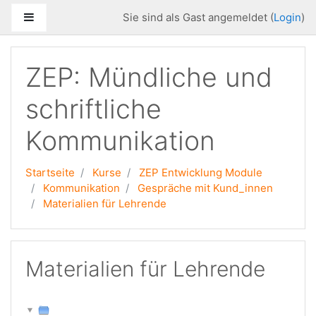
Zum Hauptinhalt
Website-Übersicht
Sie sind als Gast angemeldet (
Login
)
ZEP: Mündliche und
schriftliche
Kommunikation
Startseite
Kurse
ZEP Entwicklung Module
Kommunikation
Gespräche mit Kund_innen
Materialien für Lehrende
Materialien für Lehrende