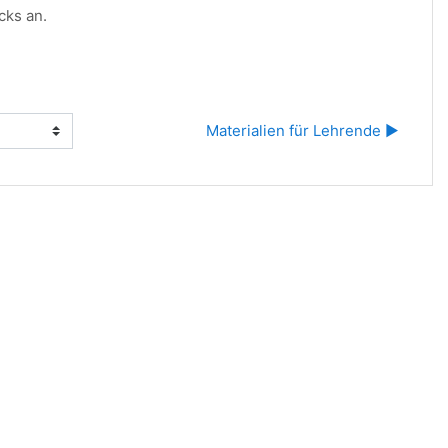
cks an.
Materialien für Lehrende ▶︎