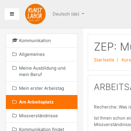
Zum Hauptinhalt
Website-Übersicht
Deutsch ‎(de)‎
Kommunikation
ZEP: M
Allgemeines
Startseite
Kur
Meine Ausbildung und
mein Beruf
ARBEIT
Mein erster Arbeistag
Am Arbeitsplatz
Recherche: Was is
Missverständnisse
Ist Ihnen schon e
Missverständnisse
Kommunikation findet