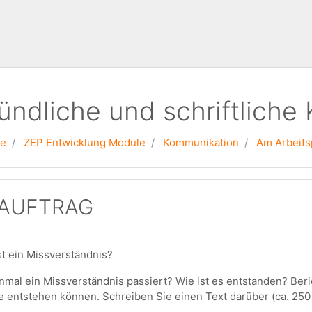
ündliche und schriftliche
se
ZEP Entwicklung Module
Kommunikation
Am Arbeits
SAUFTRAG
t ein Missverständnis?
inmal ein Missverständnis passiert? Wie ist es entstanden? Ber
 entstehen können. Schreiben Sie einen Text darüber (ca. 250