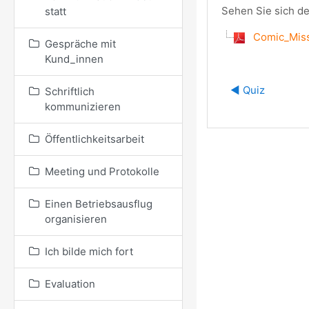
Sehen Sie sich d
statt
Comic_Miss
Gespräche mit
Kund_innen
◀︎ Quiz
Schriftlich
kommunizieren
Öffentlichkeitsarbeit
Meeting und Protokolle
Einen Betriebsausflug
organisieren
Ich bilde mich fort
Evaluation