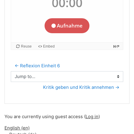
← Reflexion Einheit 6
Jump to...
Kritik geben und Kritik annehmen →
You are currently using guest access (
Log in
)
English ‎(en)‎