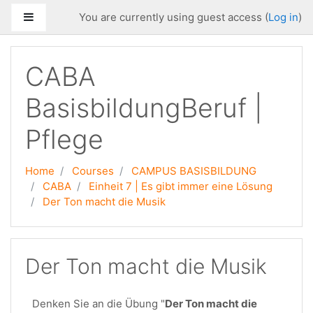
Skip to main content
Side panel
You are currently using guest access (
Log in
)
CABA
BasisbildungBeruf |
Pflege
Home
Courses
CAMPUS BASISBILDUNG
CABA
Einheit 7 | Es gibt immer eine Lösung
Der Ton macht die Musik
Der Ton macht die Musik
Denken Sie an die Übung "
Der Ton macht die