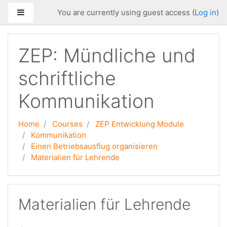
Skip to main content
Side panel
You are currently using guest access (
Log in
)
ZEP: Mündliche und
schriftliche
Kommunikation
Home
Courses
ZEP Entwicklung Module
Kommunikation
Einen Betriebsausflug organisieren
Materialien für Lehrende
Materialien für Lehrende