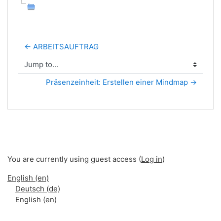
← ARBEITSAUFTRAG
Jump to...
Präsenzeinheit: Erstellen einer Mindmap →
You are currently using guest access (
Log in
)
English ‎(en)‎
Deutsch ‎(de)‎
English ‎(en)‎