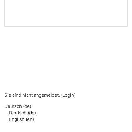
Sie sind nicht angemeldet. (
Login
)
Deutsch ‎(de)‎
Deutsch ‎(de)‎
English ‎(en)‎