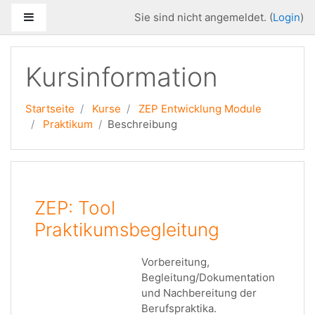
Zum Hauptinhalt
Website-Übersicht
Sie sind nicht angemeldet. (
Login
)
Kursinformation
Startseite
Kurse
ZEP Entwicklung Module
Praktikum
Beschreibung
ZEP: Tool
Praktikumsbegleitung
Vorbereitung,
Begleitung/Dokumentation
und Nachbereitung der
Berufspraktika.