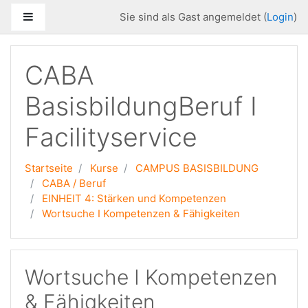
Zum Hauptinhalt
Website-Übersicht
Sie sind als Gast angemeldet (
Login
)
CABA
BasisbildungBeruf I
Facilityservice
Startseite
Kurse
CAMPUS BASISBILDUNG
CABA / Beruf
EINHEIT 4: Stärken und Kompetenzen
Wortsuche I Kompetenzen & Fähigkeiten
Wortsuche I Kompetenzen
& Fähigkeiten