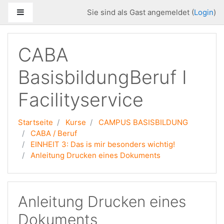
Zum Hauptinhalt
Website-Übersicht
Sie sind als Gast angemeldet (
Login
)
CABA
BasisbildungBeruf I
Facilityservice
Startseite
Kurse
CAMPUS BASISBILDUNG
CABA / Beruf
EINHEIT 3: Das is mir besonders wichtig!
Anleitung Drucken eines Dokuments
Anleitung Drucken eines
Dokuments