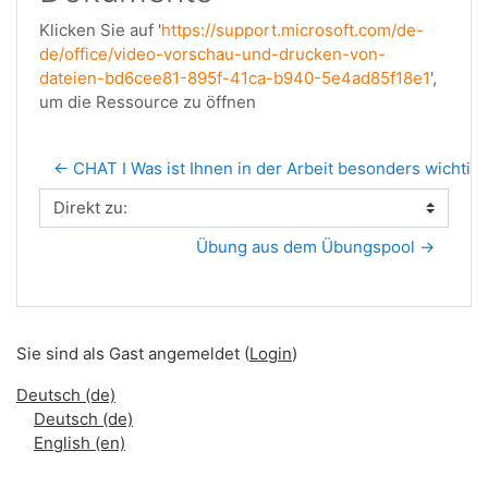
Klicken Sie auf '
https://support.microsoft.com/de-
de/office/video-vorschau-und-drucken-von-
dateien-bd6cee81-895f-41ca-b940-5e4ad85f18e1
',
um die Ressource zu öffnen
← CHAT I Was ist Ihnen in der Arbeit besonders wichtig
Direkt zu:
Übung aus dem Übungspool →
Sie sind als Gast angemeldet (
Login
)
Deutsch ‎(de)‎
Deutsch ‎(de)‎
English ‎(en)‎