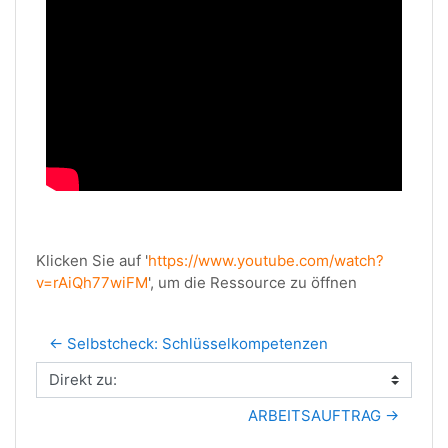
Klicken Sie auf '
https://www.youtube.com/watch?
v=rAiQh77wiFM
', um die Ressource zu öffnen
← Selbstcheck: Schlüsselkompetenzen
Direkt zu:
ARBEITSAUFTRAG →