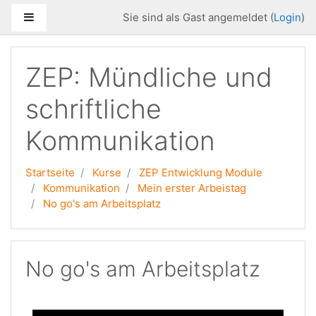
Zum Hauptinhalt
Website-Übersicht
Sie sind als Gast angemeldet (
Login
)
ZEP: Mündliche und
schriftliche
Kommunikation
Startseite
Kurse
ZEP Entwicklung Module
Kommunikation
Mein erster Arbeistag
No go's am Arbeitsplatz
No go's am Arbeitsplatz