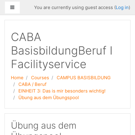
Skip to main content
Side panel
You are currently using guest access (
Log in
)
CABA
BasisbildungBeruf I
Facilityservice
Home
Courses
CAMPUS BASISBILDUNG
CABA / Beruf
EINHEIT 3: Das is mir besonders wichtig!
Übung aus dem Übungspool
Übung aus dem