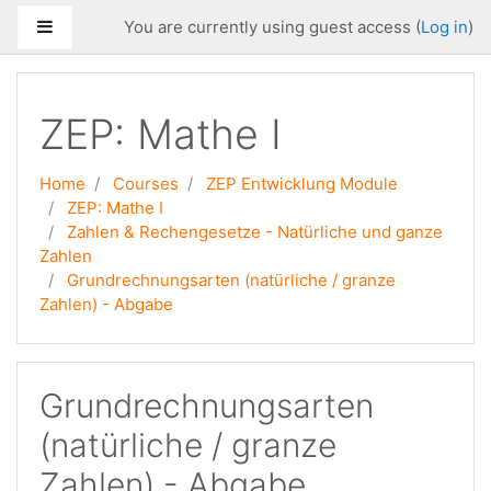
Skip to main content
Side panel
You are currently using guest access (
Log in
)
ZEP: Mathe I
Home
Courses
ZEP Entwicklung Module
ZEP: Mathe I
Zahlen & Rechengesetze - Natürliche und ganze
Zahlen
Grundrechnungsarten (natürliche / granze
Zahlen) - Abgabe
Grundrechnungsarten
(natürliche / granze
Zahlen) - Abgabe