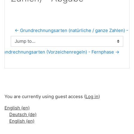
← Grundrechnungsarten (natürliche / ganze Zahlen) - L
Jump to...
Grundrechnungsarten (Vorzeichenregeln) - Fernphase →
You are currently using guest access (
Log in
)
English ‎(en)‎
Deutsch ‎(de)‎
English ‎(en)‎